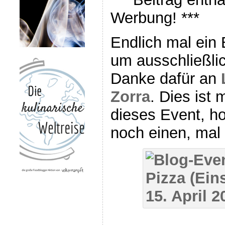
Werbung! ***
Endlich mal ein 
um ausschließli
Danke dafür an
Zorra
. Dies ist 
dieses Event, hof
noch einen, ma