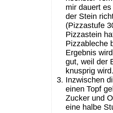
mir dauert es
der Stein rich
(Pizzastufe 3
Pizzastein ha
Pizzableche 
Ergebnis wird
gut, weil der
knusprig wird.
Inzwischen di
einen Topf geb
Zucker und O
eine halbe St