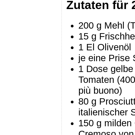
Zutaten für 
200 g Mehl (
15 g Frischhe
1 El Olivenöl
je eine Prise
1 Dose gelbe
Tomaten (400
più buono)
80 g Prosciut
italienischer
150 g milden 
Cremoso von 