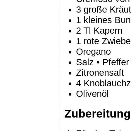
3 große Kräut
1 kleines Bu
2 Tl Kapern
1 rote Zwiebe
Oregano
Salz • Pfeffer
Zitronensaft
4 Knoblauch
Olivenöl
Zubereitung