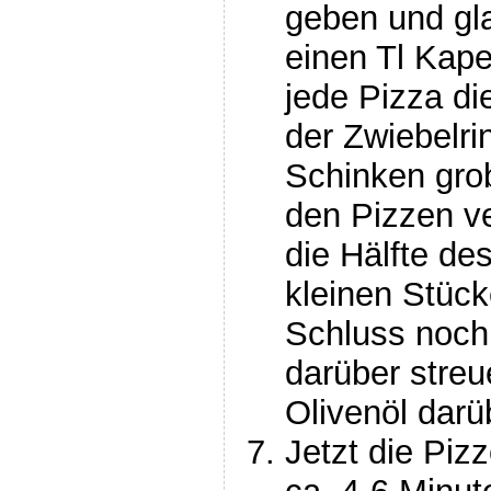
geben und gla
einen Tl Kape
jede Pizza di
der Zwiebelr
Schinken gro
den Pizzen ve
die Hälfte de
kleinen Stück
Schluss noch
darüber streu
Olivenöl darü
Jetzt die Piz