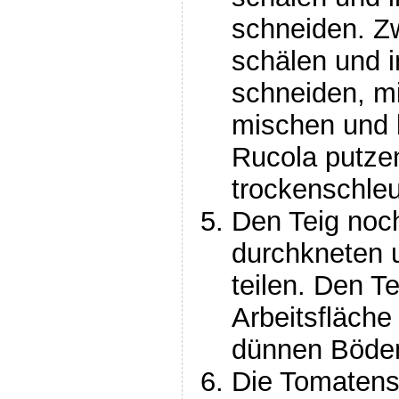
schneiden. Z
schälen und i
schneiden, mi
mischen und b
Rucola putze
trockenschle
Den Teig noc
durchkneten 
teilen. Den Te
Arbeitsfläche
dünnen Böden
Die Tomatens