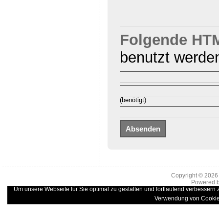
Folgende HTM
benutzt werde
(benötigt)
Copyright © 202
Powered 
Um unsere Webseite für Sie optimal zu gestalten und fortlaufend verbessern
Verwendung von Cookie