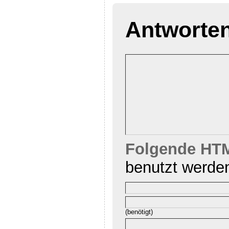
Antworte
Folgende HTM
benutzt werde
(benötigt)