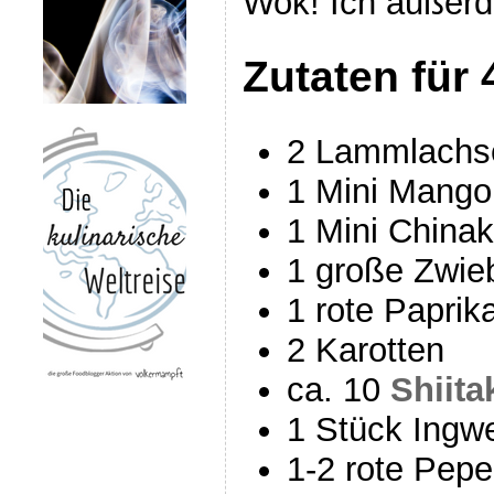
Wok! Ich außer
Zutaten für 
2 Lammlachs
1 Mini Mango
1 Mini Chinak
1 große Zwie
1 rote Paprik
2 Karotten
ca. 10
Shiita
1 Stück Ingw
1-2 rote Pepe