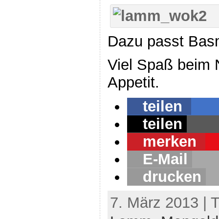
Dazu passt Basm
Viel Spaß beim
Appetit.
teilen
teilen
merken
E-Mail
drucken
7. März 2013 | 