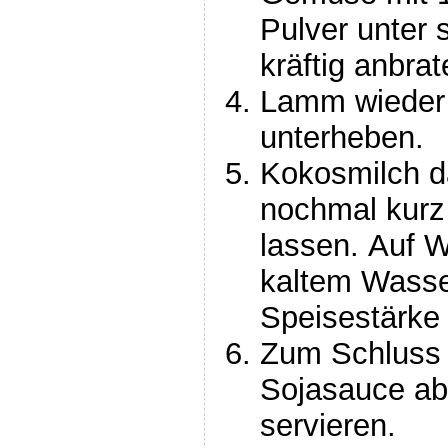
Pulver unter 
kräftig anbrat
Lamm wieder
unterheben.
Kokosmilch d
nochmal kurz
lassen. Auf W
kaltem Wasse
Speisestärke
Zum Schluss 
Sojasauce a
servieren.