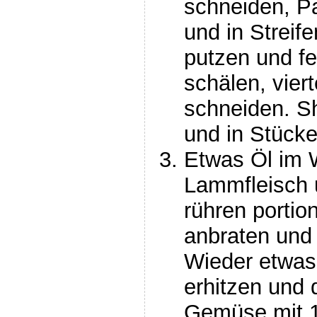
schneiden, Pa
und in Streif
putzen und fe
schälen, viert
schneiden. Sh
und in Stück
Etwas Öl im 
Lammfleisch 
rühren portio
anbraten und 
Wieder etwas
erhitzen und 
Gemüse mit 1