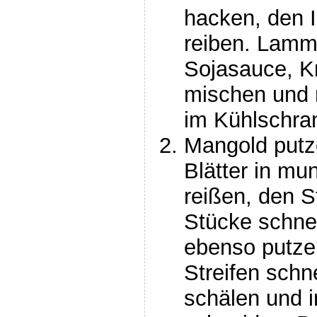
hacken, den 
reiben. Lamm
Sojasauce, K
mischen und 
im Kühlschran
Mangold putz
Blätter in mu
reißen, den S
Stücke schne
ebenso putze
Streifen schn
schälen und 