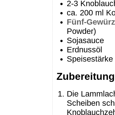
2-3 Knoblau
ca. 200 ml K
Fünf-Gewürz
Powder)
Sojasauce
Erdnussöl
Speisestärke 
Zubereitung
Die Lammlach
Scheiben sch
Knoblauchzeh