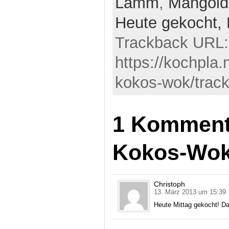
Lamm
,
Mangold
Heute gekocht,
Trackback URL:
https://kochpla
kokos-wok/trac
1 Komment
Kokos-Wo
Christoph
13. März 2013 um 15:39
Heute Mittag gekocht! Da