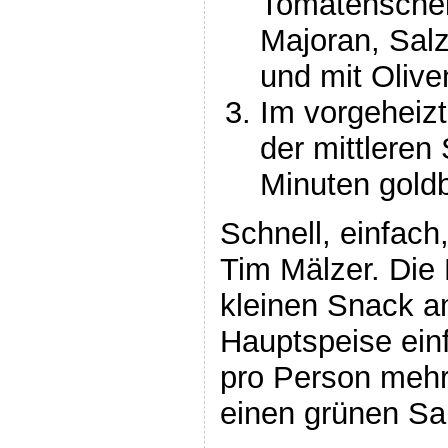
Tomatenschei
Majoran, Salz
und mit Olive
Im vorgeheizt
der mittleren
Minuten gold
Schnell, einfach
Tim Mälzer. Die 
kleinen Snack a
Hauptspeise einf
pro Person meh
einen grünen Sal