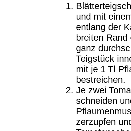
Blätterteigsc
und mit eine
entlang der K
breiten Rand e
ganz durchsc
Teigstück in
mit je 1 Tl 
bestreichen.
Je zwei Toma
schneiden un
Pflaumenmus 
zerzupfen und