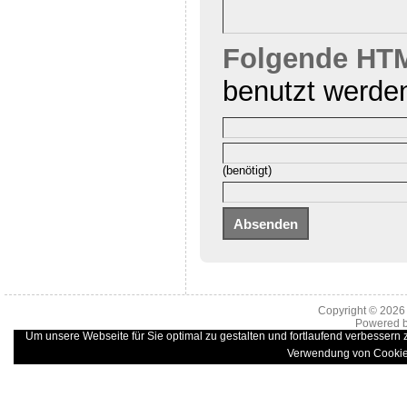
Folgende HTM
benutzt werde
(benötigt)
Copyright © 202
Powered 
Um unsere Webseite für Sie optimal zu gestalten und fortlaufend verbessern
Verwendung von Cookie