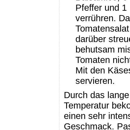
Pfeffer und 1
verrühren. D
Tomatensalat
darüber streu
behutsam mis
Tomaten nich
Mit den Käse
servieren.
Durch das lange 
Temperatur bek
einen sehr inten
Geschmack. Pass