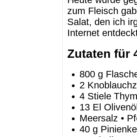
zum Fleisch gab 
Salat, den ich 
Internet entdeckt
Zutaten für 
800 g Flasch
2 Knoblauch
4 Stiele Thym
13 El Olivenö
Meersalz • Pf
40 g Pinienk