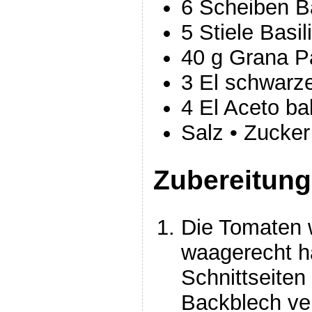
6 Scheiben B
5 Stiele Basi
40 g Grana 
3 El schwarze
4 El Aceto b
Salz • Zucker
Zubereitung
Die Tomaten
waagerecht ha
Schnittseiten
Backblech ve