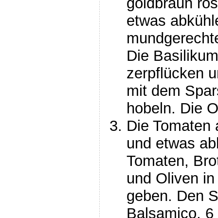
goldbraun rö
etwas abkühl
mundgerechte
Die Basilikum
zerpflücken 
mit dem Spar
hobeln. Die O
Die Tomaten
und etwas ab
Tomaten, Bro
und Oliven in
geben. Den S
Balsamico, 6 