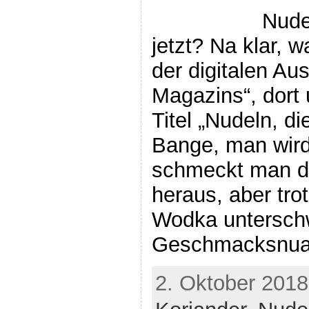
Nude
jetzt? Na klar, w
der digitalen Au
Magazins“, dort
Titel „Nudeln, di
Bange, man wird
schmeckt man de
heraus, aber tro
Wodka unterschwe
Geschmacksnua
2. Oktober 2018