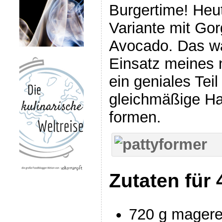
Burgertime! Heu
Variante mit Go
Avocado. Das wa
Einsatz meines 
ein geniales Tei
gleichmäßige Ha
formen.
Zutaten für 
720 g magere