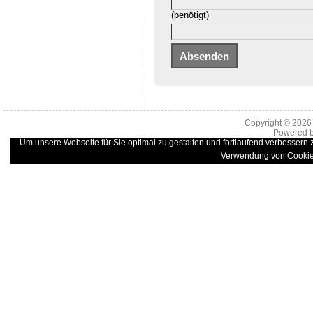
(benötigt)
Copyright © 202
Powered 
Um unsere Webseite für Sie optimal zu gestalten und fortlaufend verbessern
Verwendung von Cookie