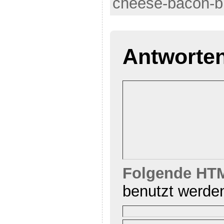
cheese-bacon-bu
Antworte
Folgende HTM
benutzt werde