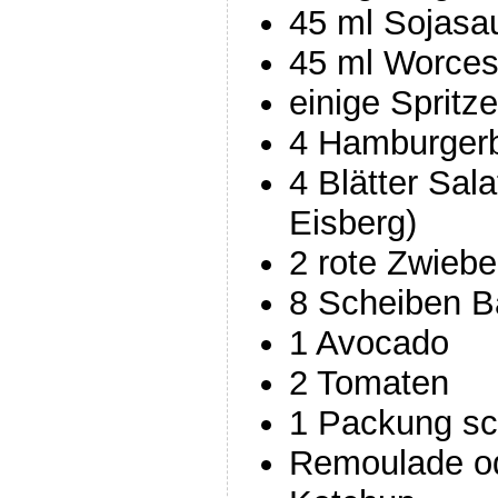
45 ml Sojasa
45 ml Worces
einige Spritz
4 Hamburger
4 Blätter Sal
Eisberg)
2 rote Zwiebe
8 Scheiben 
1 Avocado
2 Tomaten
1 Packung sc
Remoulade o