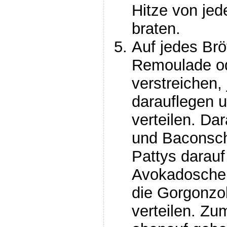
Hitze von jed
braten.
Auf jedes Brö
Remoulade o
verstreichen, 
darauflegen u
verteilen. Da
und Baconsche
Pattys darauf 
Avokadoschei
die Gorgonzo
verteilen. Z