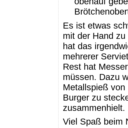
obenauf gebe
Brötchenobert
Es ist etwas sch
mit der Hand zu
hat das irgendwi
mehrerer Serviet
Rest hat Messe
müssen. Dazu war
Metallspieß von
Burger zu stecke
zusammenhielt.
Viel Spaß beim