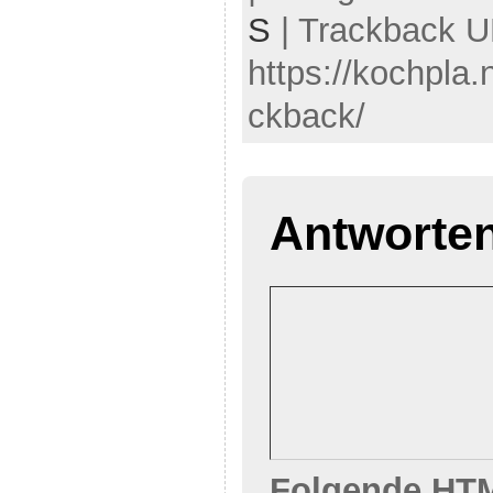
S
| Trackback U
https://kochpla.
ckback/
Antworte
Folgende HTM