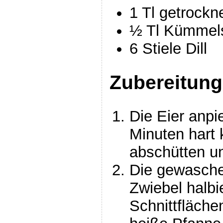
1 Tl getrockn
½ Tl Kümmel
6 Stiele Dill
Zubereitung
Die Eier anpi
Minuten hart
abschütten u
Die gewasche
Zwiebel halbi
Schnittfläche