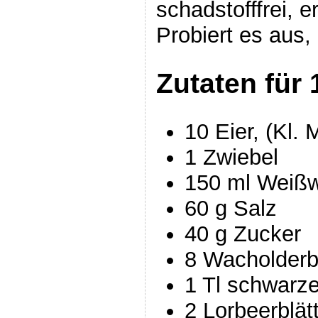
schadstofffrei, 
Probiert es aus, 
Zutaten für 
10 Eier, (Kl. 
1 Zwiebel
150 ml Weißw
60 g Salz
40 g Zucker
8 Wacholder
1 Tl schwarze
2 Lorbeerblät