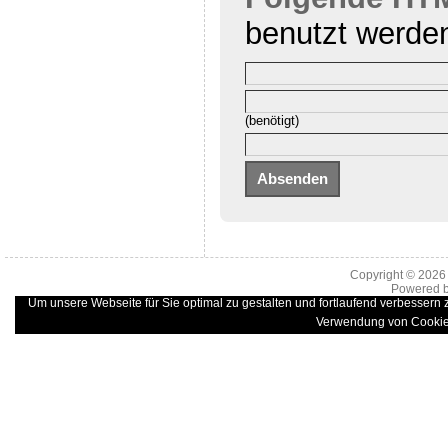
benutzt werde
(benötigt)
Copyright © 202
Powered 
Um unsere Webseite für Sie optimal zu gestalten und fortlaufend verbessern
Verwendung von Cookie