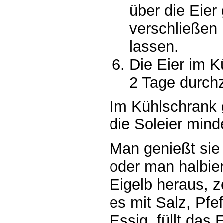
über die Eier
verschließen 
lassen.
Die Eier im 
2 Tage durch
Im Kühlschrank g
die Soleier min
Man genießt sie
oder man halbier
Eigelb heraus, 
es mit Salz, Pfe
Essig, füllt das 