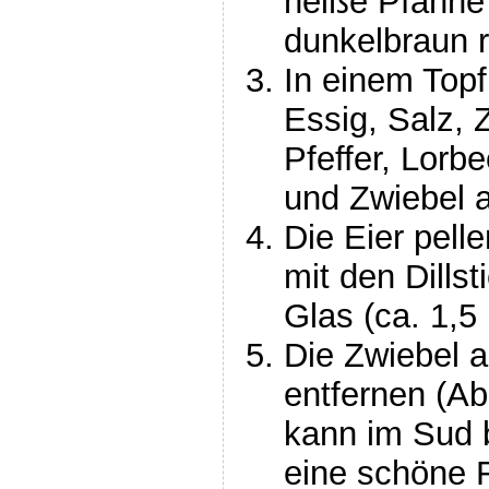
heiße Pfanne
dunkelbraun r
In einem Top
Essig, Salz, 
Pfeffer, Lorb
und Zwiebel 
Die Eier pel
mit den Dillst
Glas (ca. 1,5 
Die Zwiebel 
entfernen (A
kann im Sud b
eine schöne F