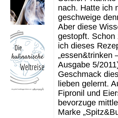
nach. Hatte ich
geschweige denn
Aber diese Wisse
gestopft. Schon
ich dieses Rezep
„essen&trinken –
Ausgabe 5/2011)
Geschmack diese
lieben gelernt. 
Fipronil und Eie
bevorzuge mittle
Marke „Spitz&Bub