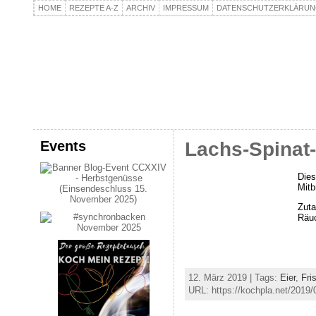
HOME
REZEPTE A-Z
ARCHIV
IMPRESSUM
DATENSCHUTZERKLÄRU
kochpla.net
Kochen und mehr…
Events
Lachs-Spinat
Dies
Mitb
Zuta
Räuc
12. März 2019 | Tags:
Eier
,
Fri
URL: https://kochpla.net/2019/