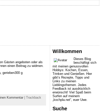
Willkommen
Dieses Blog
nen Gästen angeboten oder als
beschäftigt sich
 ihnen einen Beitrag zu widmen.
mit meinen genussvollen
Hobbys: Kochen, Essen,
a, gerieben300 g
Trinken und Genießen. Hier
gibt’s Rezepte, Tipps und
Links zu meinen
Lieblingsthemen. Jedes
Feedback ist ausdrücklich
erwünscht! Viel Spaß beim
Surfen auf meinem
einen Kommentar
| Trackback
„kochpla.net“, euer Uwe.
Suche