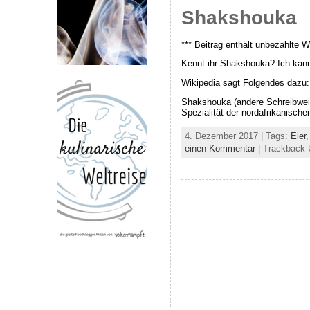
Shakshouka
*** Beitrag enthält unbezahlte W
Kennt ihr Shakshouka? Ich kannt
Wikipedia sagt Folgendes dazu:
Shakshouka (andere Schreibweisen: Shakshuka, S
Spezialität der nordafrikanisch
4. Dezember 2017 | Tags:
Eier
einen Kommentar
| Trackback 