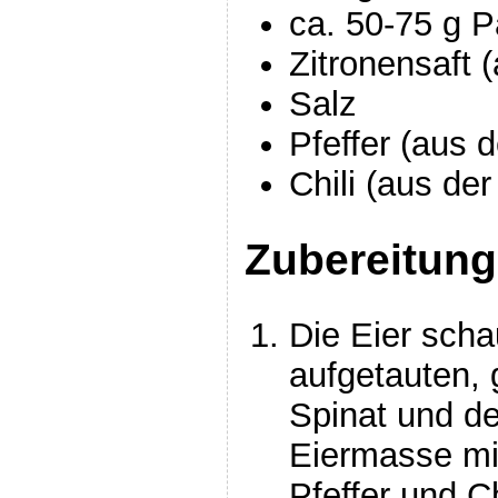
ca. 50-75 g 
Zitronensaft 
Salz
Pfeffer (aus 
Chili (aus de
Zubereitung
Die Eier sch
aufgetauten,
Spinat und d
Eiermasse mi
Pfeffer und C