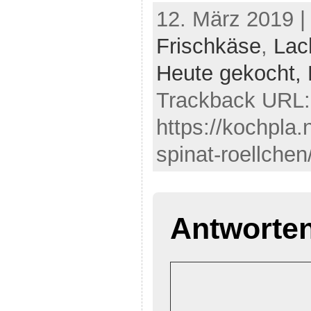
12. März 2019 |
Frischkäse
,
Lac
Heute gekocht,
Trackback URL:
https://kochpla.
spinat-roellchen
Antworte