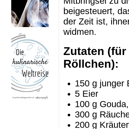
Mitbringsel zu d
beigesteuert, da
der Zeit ist, ihn
widmen.
Zutaten (für
Röllchen):
150 g junger 
5 Eier
100 g Gouda,
300 g Räuche
200 g Kräuter