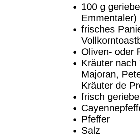
100 g geriebe
Emmentaler)
frisches Pani
Vollkorntoast
Oliven- oder 
Kräuter nach
Majoran, Peter
Kräuter de P
frisch gerie
Cayennepfeff
Pfeffer
Salz