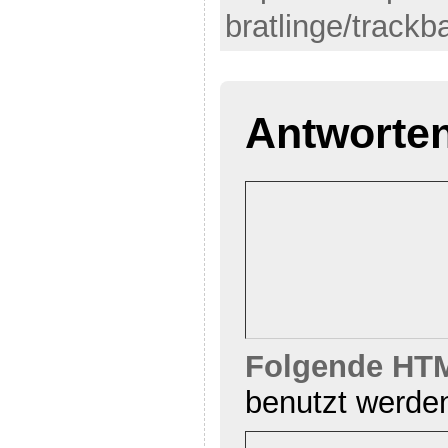
bratlinge/trackb
Antworte
Folgende HTM
benutzt werde