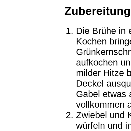
Zubereitung
Die Brühe in
Kochen bring
Grünkernschr
aufkochen un
milder Hitze
Deckel ausque
Gabel etwas 
vollkommen a
Zwiebel und K
würfeln und i