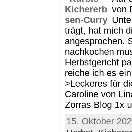
von 
Unter
trägt, hat mich 
angesprochen. S
nachkochen muss
Herbstgericht pa
reiche ich es ei
>Leckeres für di
Caroline von Li
Zorras Blog 1x u
15. Oktober 202