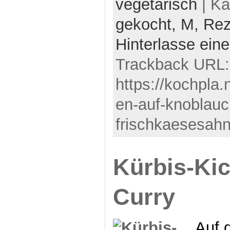
vegetarisch
| Ka
gekocht,
M,
Rez
Hinterlasse ei
Trackback URL:
https://kochpla
en-auf-knoblauc
frischkaesesahn
Kürbis-Ki
Curry
Auf 