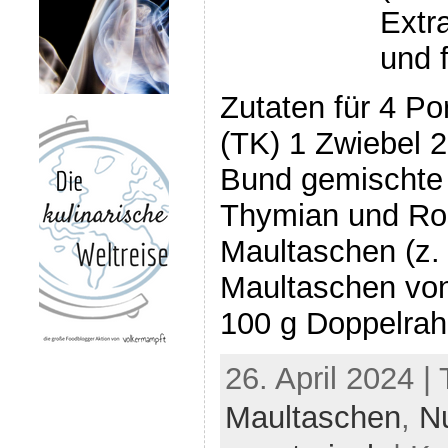
Extr
und 
Zutaten für 4 Po
(TK) 1 Zwiebel 
Bund gemischte 
Thymian und Ro
Maultaschen (z.
Maultaschen von
100 g Doppelrah
26. April 2024 |
Maultaschen
,
N