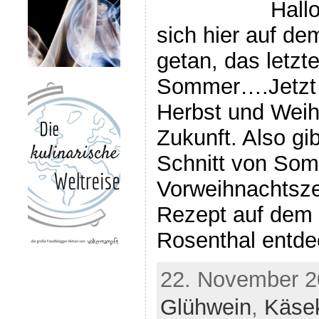
Hall
sich hier auf de
getan, das letz
Sommer….Jetzt 
Herbst und Weihn
Zukunft. Also gib
Schnitt von Som
Vorweihnachtsze
Rezept auf dem 
Rosenthal entde
22. November 2
Glühwein
,
Käse