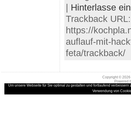
|
Hinterlasse e
Trackback URL:
https://kochpla
auflauf-mit-hack
feta/trackback/
Copyright © 202
Powered 
Um unsere Webseite für Sie optimal zu gestalten und fortlaufend verbessern
Verwendung von Cookie