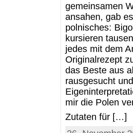
gemeinsamen W
ansahen, gab es
polnisches: Bigo
kursieren tause
jedes mit dem 
Originalrezept z
das Beste aus a
rausgesucht und
Eigeninterpreta
mir die Polen ver
Zutaten für […]