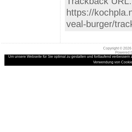
Trackback URL:
https://kochpla.
veal-burger/tra
Copyright © 202
Powered 
Um unsere Webseite für Sie optimal zu gestalten und fortlaufend verbessern
Verwendung von Cookie