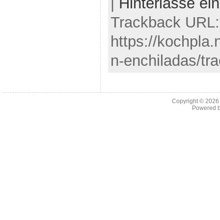
|
Hinterlasse e
Trackback URL:
https://kochpla
n-enchiladas/tr
Copyright © 202
Powered 