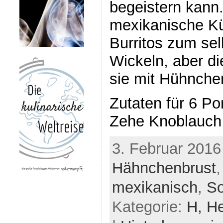
begeistern kann.
mexikanische Kü
Burritos zum sel
Wickeln, aber di
sie mit Hühnche
Zutaten für 6 Po
Zehe Knoblauch
3. Februar 2016
Hähnchenbrust
mexikanisch
,
S
Kategorie:
H,
He