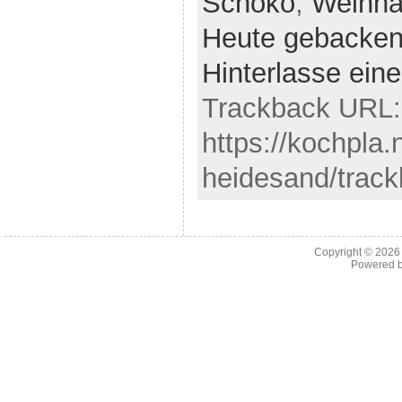
Schoko
,
Weihna
Heute gebacke
Hinterlasse ei
Trackback URL:
https://kochpla
heidesand/track
Copyright © 202
Powered 