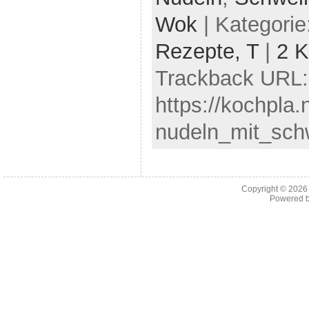
Wok
| Kategorie
Rezepte,
T
|
2 
Trackback URL:
https://kochpla.
nudeln_mit_sch
Copyright © 202
Powered 