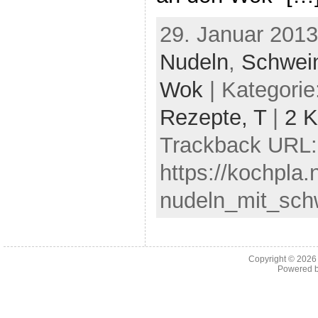
29. Januar 2013
Nudeln
,
Schwein
Wok
| Kategorie
Rezepte,
T
|
2 
Trackback URL:
https://kochpla.
nudeln_mit_sch
Copyright © 202
Powered 