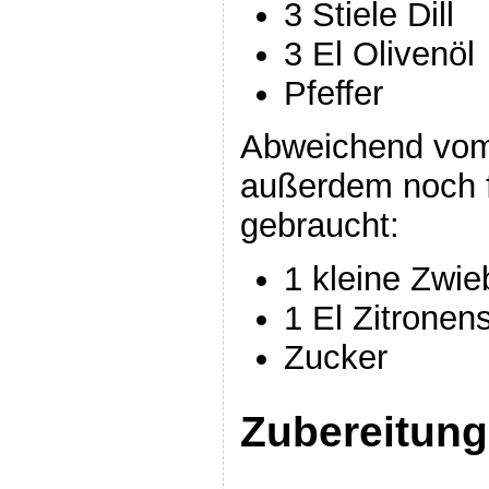
3 Stiele Dill
3 El Olivenöl
Pfeffer
Abweichend vom
außerdem noch 
gebraucht:
1 kleine Zwie
1 El Zitronens
Zucker
Zubereitung