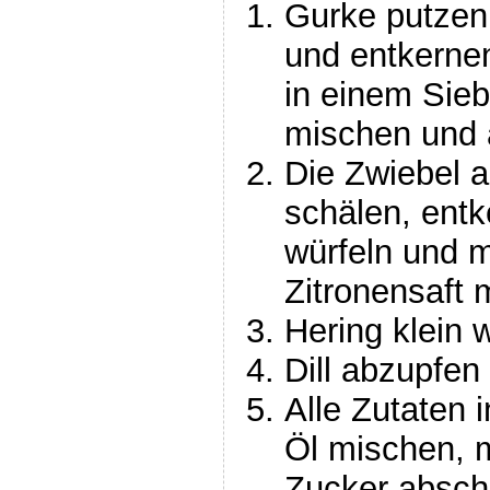
Gurke putzen,
und entkernen
in einem Sieb
mischen und 
Die Zwiebel a
schälen, entk
würfeln und m
Zitronensaft 
Hering klein w
Dill abzupfen
Alle Zutaten 
Öl mischen, m
Zucker absc