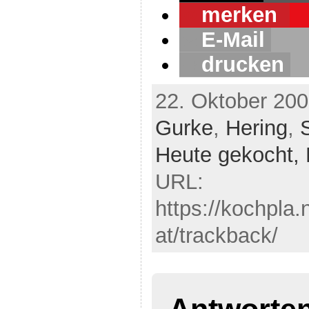
merken
E-Mail
drucken
22. Oktober 200
Gurke
,
Hering
,
Heute gekocht,
URL:
https://kochpla.
at/trackback/
Antworte