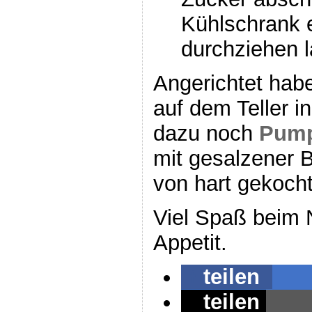
Kühlschrank 
durchziehen 
Angerichtet habe
auf dem Teller i
dazu noch
Pump
mit gesalzener 
von hart gekoch
Viel Spaß beim
Appetit.
teilen
teilen