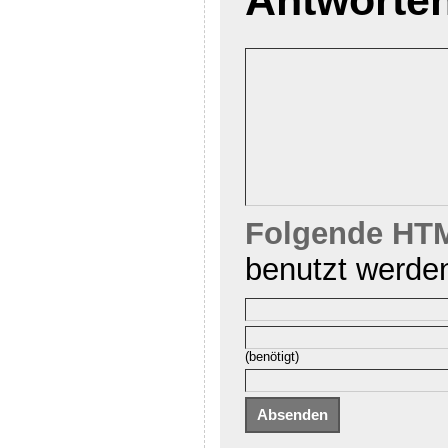
Folgende HTM
benutzt werde
(benötigt)