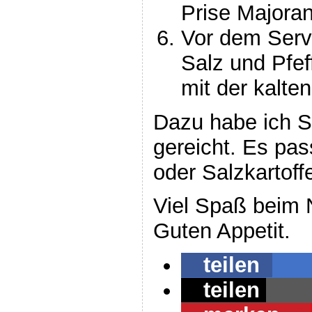
Prise Majora
Vor dem Serv
Salz und Pfe
mit der kalte
Dazu habe ich S
gereicht. Es pa
oder Salzkartoffe
Viel Spaß beim
Guten Appetit.
teilen
teilen