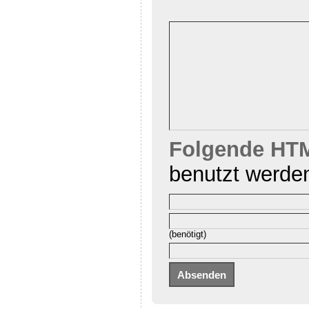
Folgende HTM
benutzt werde
(benötigt)