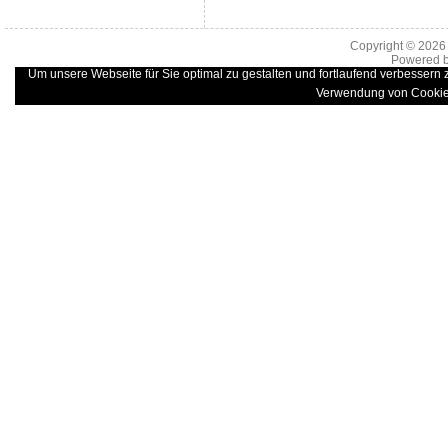
Copyright © 202
Powered 
Um unsere Webseite für Sie optimal zu gestalten und fortlaufend verbessern
Verwendung von Cookie