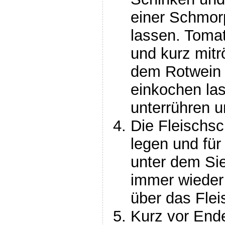
einer Schmo
lassen. Tom
und kurz mitr
dem Rotwein 
einkochen las
unterrühren 
Die Fleischsc
legen und für
unter dem Si
immer wieder
über das Flei
Kurz vor Ende