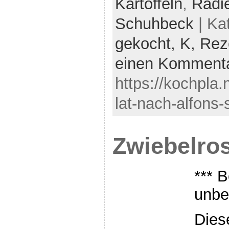
Kartoffeln
,
Radi
Schuhbeck
| Ka
gekocht,
K,
Rez
einen Komment
https://kochpla.
lat-nach-alfons
Zwiebelros
*** B
unbe
Dies