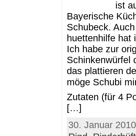
ist 
Bayerische Küch
Schubeck. Auch
huettenhilfe hat 
Ich habe zur ori
Schinkenwürfel 
das plattieren d
möge Schubi mir
Zutaten (für 4 P
[…]
30. Januar 2010