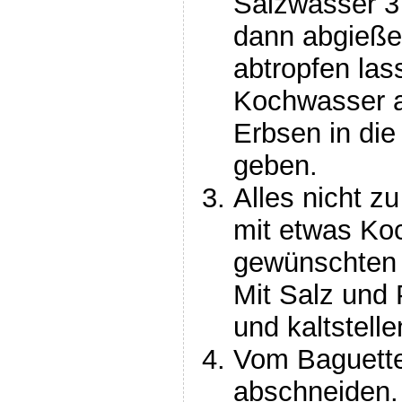
Salzwasser 3
dann abgieße
abtropfen la
Kochwasser a
Erbsen in di
geben.
Alles nicht zu
mit etwas Ko
gewünschten 
Mit Salz und
und kaltstelle
Vom Baguette
abschneiden. 