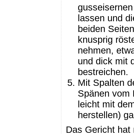
gusseisernen
lassen und d
beiden Seite
knusprig röst
nehmen, etwa
und dick mit
bestreichen.
Mit Spalten d
Spänen vom 
leicht mit de
herstellen) g
Das Gericht hat 