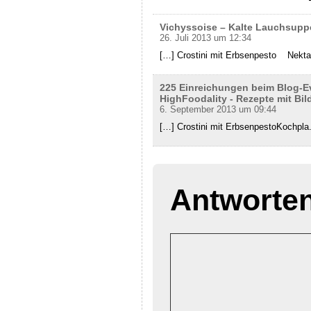
Vichyssoise – Kalte Lauchsupp
26. Juli 2013 um 12:34
[…] Crostini mit Erbsenpesto Nekta
225 Einreichungen beim Blog-Ev
HighFoodality - Rezepte mit Bil
6. September 2013 um 09:44
[…] Crostini mit ErbsenpestoKochpla
Antworte