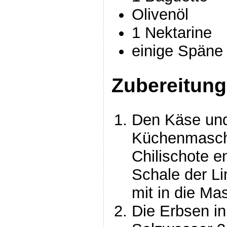
Olivenöl
1 Nektarine
einige Späne
Zubereitung
Den Käse und
Küchenmaschi
Chilischote e
Schale der Li
mit in die Ma
Die Erbsen i