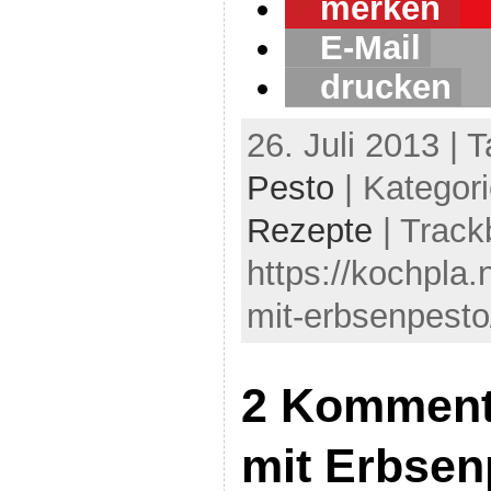
merken
E-Mail
drucken
26. Juli 2013 | 
Pesto
| Kategor
Rezepte
| Track
https://kochpla.
mit-erbsenpesto
2 Kommenta
mit Erbsen