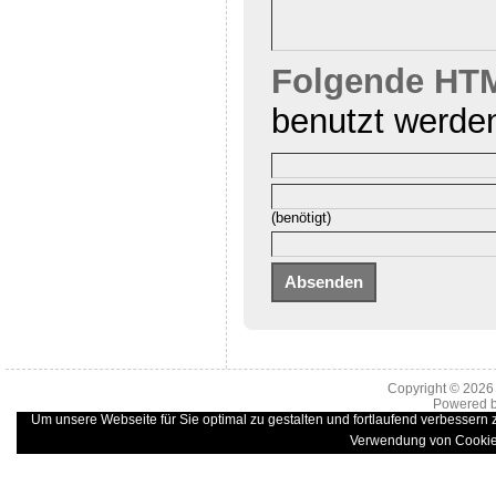
Folgende HTM
benutzt werde
(benötigt)
Copyright © 202
Powered 
Um unsere Webseite für Sie optimal zu gestalten und fortlaufend verbessern
Verwendung von Cookie