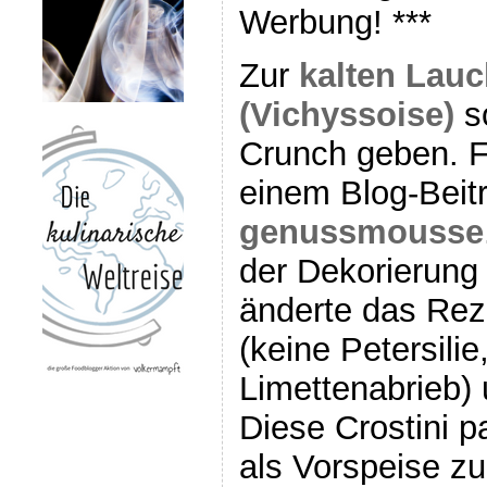
Werbung! ***
Zur
kalten Lau
(Vichyssoise)
so
Crunch geben. F
einem Blog-Beit
genussmousse
der Dekorierung 
änderte das Rez
(keine Petersilie,
Limettenabrieb) 
Diese Crostini 
als Vorspeise zu