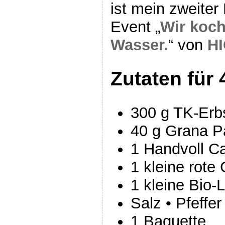
ist mein zweiter
Event „
Wir koch
Wasser.
“ von
H
Zutaten für 
300 g TK-Erb
40 g Grana 
1 Handvoll 
1 kleine rote 
1 kleine Bio-
Salz • Pfeffer
1 Baguette