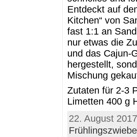
Entdeckt auf de
Kitchen“ von Sa
fast 1:1 an Sand
nur etwas die Zu
und das Cajun-G
hergestellt, sond
Mischung gekauf
Zutaten für 2-3 
Limetten 400 g 
22. August 2017
Frühlingszwiebe