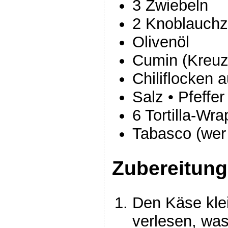
3 Zwiebeln
2 Knoblauch
Olivenöl
Cumin (Kreu
Chiliflocken 
Salz • Pfeffer
6 Tortilla-Wr
Tabasco (wer
Zubereitung
Den Käse klei
verlesen, wa