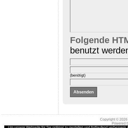
Folgende HTM
benutzt werde
(benötigt)
Copyright © 202
Powered 
Um unsere Webseite für Sie optimal zu gestalten und fortlaufend verbessern