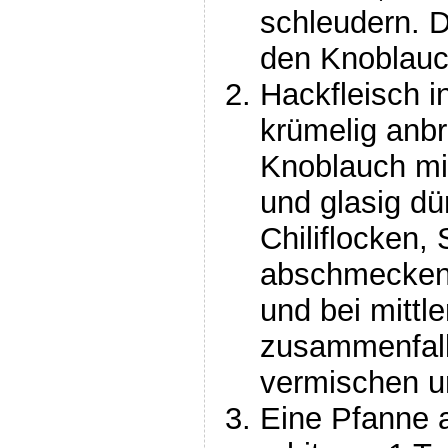
schleudern. D
den Knoblauc
Hackfleisch i
krümelig anbr
Knoblauch mi
und glasig dü
Chiliflocken, 
abschmecken
und bei mittle
zusammenfalle
vermischen un
Eine Pfanne a