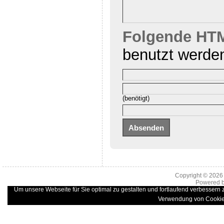
Folgende HTM
benutzt werde
(benötigt)
Copyright © 202
Powered 
Um unsere Webseite für Sie optimal zu gestalten und fortlaufend verbessern
Verwendung von Cookie