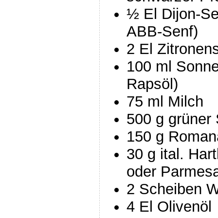
½ El Dijon-Se
ABB-Senf)
2 El Zitronens
100 ml Sonne
Rapsöl)
75 ml Milch
500 g grüner 
150 g Roman
30 g ital. Ha
oder Parmesa
2 Scheiben W
4 El Olivenöl