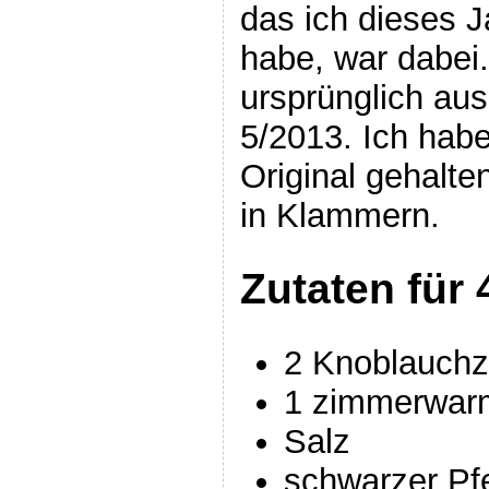
das ich dieses J
habe, war dabei
ursprünglich aus
5/2013. Ich habe
Original gehalt
in Klammern.
Zutaten für 
2 Knoblauch
1 zimmerwarm
Salz
schwarzer Pfe