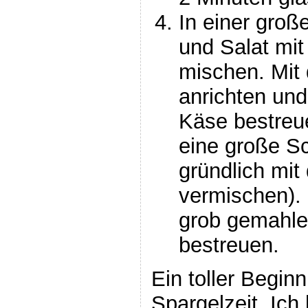
In einer groß
und Salat mi
mischen. Mit
anrichten und
Käse bestreue
eine große S
gründlich mit
vermischen).
grob gemahle
bestreuen.
Ein toller Begin
Spargelzeit. Ich