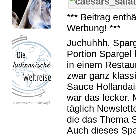
*** Beitrag enth
Werbung! ***
Juchuhhh, Sparge
Portion Spargel 
in einem Restau
zwar ganz klassi
Sauce Hollanda
war das lecker. M
täglich Newslett
die das Thema S
Auch dieses Spa