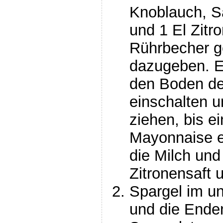
Knoblauch, Sa
und 1 El Zitr
Rührbecher g
dazugeben. E
den Boden de
einschalten 
ziehen, bis e
Mayonnaise e
die Milch und
Zitronensaft 
Spargel im un
und die Ende