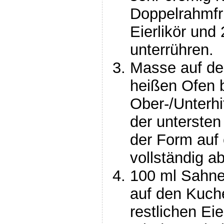
Doppelrahmfr
Eierlikör und
unterrühren.
Masse auf de
heißen Ofen 
Ober-/Unterhi
der untersten
der Form auf 
vollständig a
100 ml Sahne 
auf den Kuch
restlichen Eie