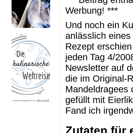
Werbung! ***
Und noch ein Ku
anlässlich eine
Rezept erschien i
jeden Tag 4/2008
Newsletter auf 
die im Original-
Mandeldragees d
gefüllt mit Eierli
Fand ich irgen
Zutaten für 