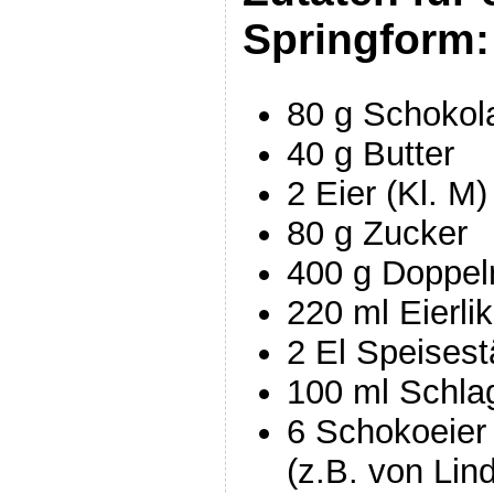
Springform:
80 g Schokol
40 g Butter
2 Eier (Kl. M)
80 g Zucker
400 g Doppel
220 ml Eierlik
2 El Speisest
100 ml Schla
6 Schokoeier 
(z.B. von Lind