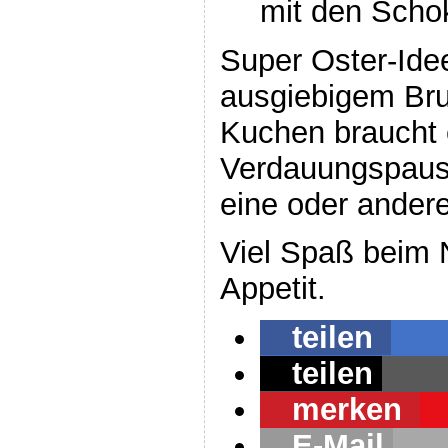
mit den Schok
Super Oster-Ide
ausgiebigem Br
Kuchen braucht 
Verdauungspause
eine oder andere
Viel Spaß beim
Appetit.
teilen
teilen
merken
E-Mail