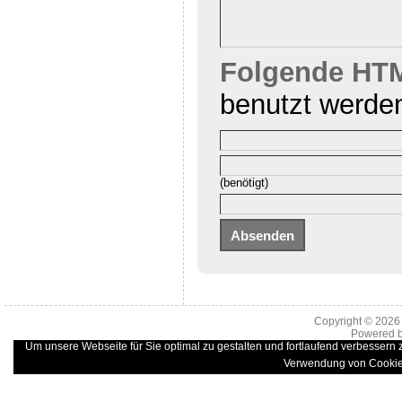
Folgende HTM
benutzt werde
(benötigt)
Copyright © 202
Powered 
Um unsere Webseite für Sie optimal zu gestalten und fortlaufend verbessern
Verwendung von Cookie