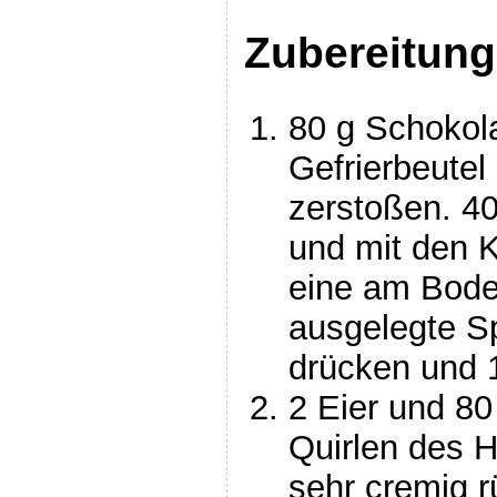
Zubereitung
80 g Schokol
Gefrierbeutel
zerstoßen. 40
und mit den 
eine am Bode
ausgelegte S
drücken und 1
2 Eier und 80
Quirlen des 
sehr cremig r