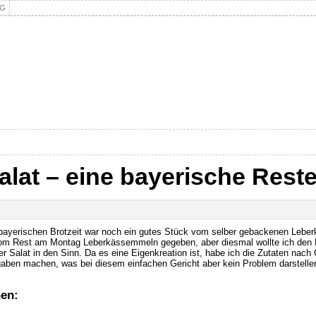
NG
alat – eine bayerische Rest
 bayerischen Brotzeit war noch ein gutes Stück vom selber gebackenen Leberk
om Rest am Montag Leberkässemmeln gegeben, aber diesmal wollte ich den R
 Salat in den Sinn. Da es eine Eigenkreation ist, habe ich die Zutaten nac
en machen, was bei diesem einfachen Gericht aber kein Problem darstellen
nen: