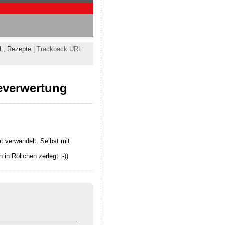
L,
Rezepte
| Trackback URL:
everwertung
 verwandelt. Selbst mit
in Röllchen zerlegt :-))