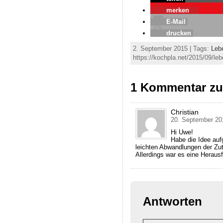
merken
0
E-Mail
drucken
2. September 2015 | Tags:
Leb
https://kochpla.net/2015/09/le
1 Kommentar zu 
Christian
20. September 20
Hi Uwe!
Habe die Idee auf
leichten Abwandlungen der Zut
Allerdings war es eine Herausfo
Antworten