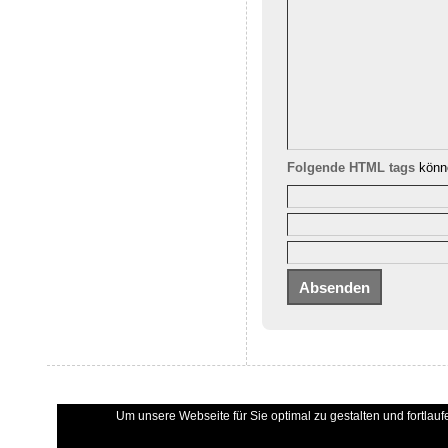
Folgende HTML tags
könne
Um unsere Webseite für Sie optimal zu gestalten und fortla