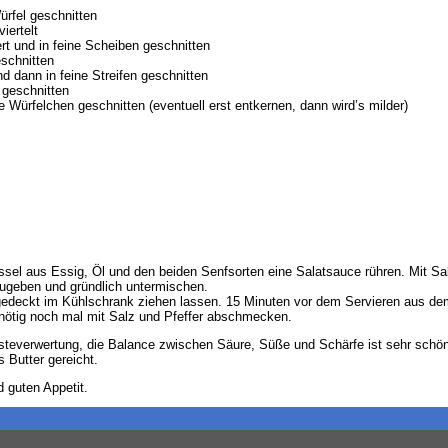
rfel geschnitten
iertelt
rt und in feine Scheiben geschnitten
eschnitten
und dann in feine Streifen geschnitten
 geschnitten
ste Würfelchen geschnitten (eventuell erst entkernen, dann wird’s milder)
sel aus Essig, Öl und den beiden Senfsorten eine Salatsauce rühren. Mit S
zugeben und gründlich untermischen.
bgedeckt im Kühlschrank ziehen lassen. 15 Minuten vor dem Servieren aus d
ötig noch mal mit Salz und Pfeffer abschmecken.
steverwertung, die Balance zwischen Säure, Süße und Schärfe ist sehr schö
Butter gereicht.
 guten Appetit.