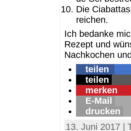
Die Ciabatta
reichen.
Ich bedanke mic
Rezept und wün
Nachkochen und 
teilen
teilen
merken
1
E-Mail
drucken
13. Juni 2017 |