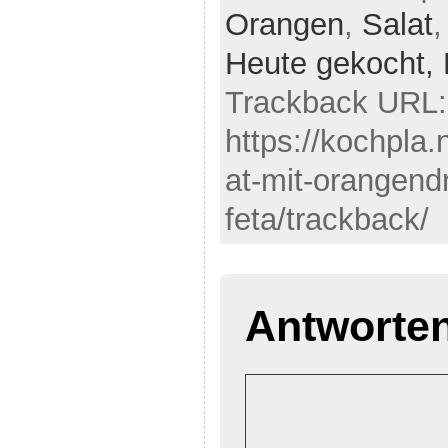
Orangen
,
Salat
Heute gekocht,
Trackback URL:
https://kochpla.
at-mit-orangend
feta/trackback/
Antworte