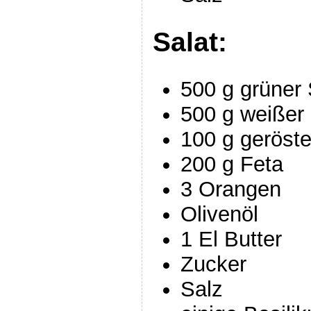
Salat:
500 g grüner 
500 g weißer
100 g geröst
200 g Feta
3 Orangen
Olivenöl
1 El Butter
Zucker
Salz