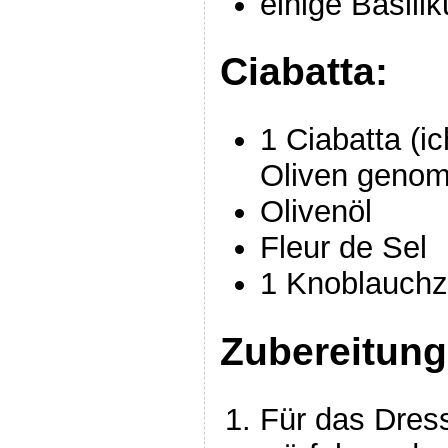
einige Basili
Ciabatta:
1 Ciabatta (i
Oliven geno
Olivenöl
Fleur de Sel
1 Knoblauch
Zubereitung
Für das Dress