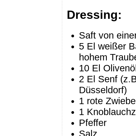
Dressing:
Saft von eine
5 El weißer B
hohem Traube
10 El Olivenö
2 El Senf (z.
Düsseldorf)
1 rote Zwiebe
1 Knoblauch
Pfeffer
Salz