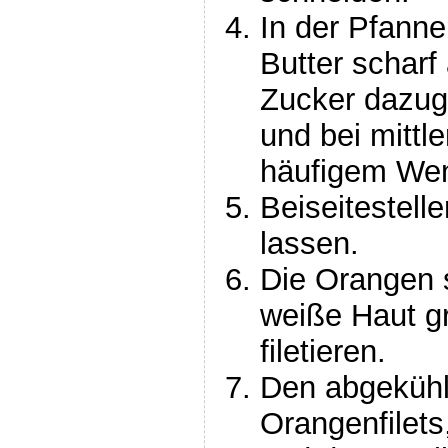
In der Pfanne
Butter scharf
Zucker dazuge
und bei mittle
häufigem Wen
Beiseitestell
lassen.
Die Orangen s
weiße Haut gr
filetieren.
Den abgekühl
Orangenfilet