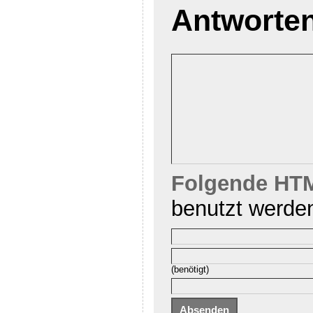
Antworte
Folgende HTM
benutzt werde
(benötigt)