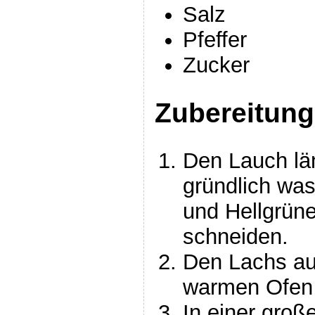
Salz
Pfeffer
Zucker
Zubereitung
Den Lauch län
gründlich wa
und Hellgrüne
schneiden.
Den Lachs auf
warmen Ofen
In einer gro