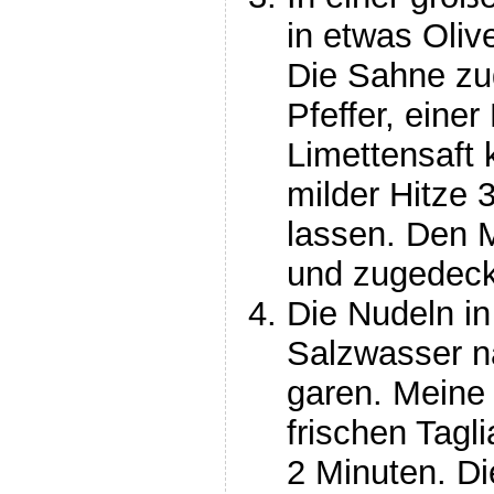
in etwas Oliv
Die Sahne zu
Pfeffer, eine
Limettensaft 
milder Hitze 
lassen. Den M
und zugedeck
Die Nudeln in
Salzwasser 
garen. Meine
frischen Tagli
2 Minuten. D