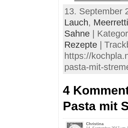
13. September 
Lauch
,
Meerrett
Sahne
| Kategor
Rezepte
| Track
https://kochpla.
pasta-mit-strem
4 Komment
Pasta mit 
Christina