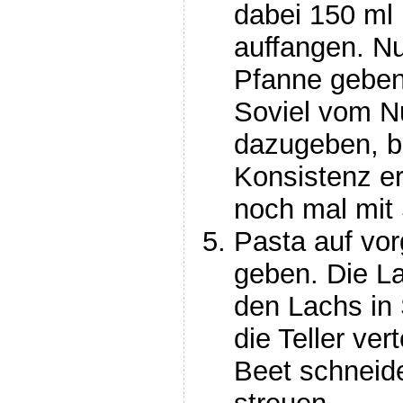
dabei 150 ml
auffangen. Nu
Pfanne geben
Soviel vom N
dazugeben, b
Konsistenz err
noch mal mit
Pasta auf vor
geben. Die L
den Lachs in
die Teller ve
Beet schneid