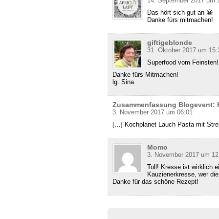
14. September 2017 um 
Das hört sich gut an 😀
Danke fürs mitmachen!
giftigeblonde
31. Oktober 2017 um 15:
Superfood vom Feinsten!
Danke fürs Mitmachen!
lg. Sina
Zusammenfassung Blogevent: H
3. November 2017 um 06:01
[…] Kochplanet Lauch Pasta mit Str
Momo
3. November 2017 um 12
Toll! Kresse ist wirklich
Kauzienerkresse, wer die 
Danke für das schöne Rezept!