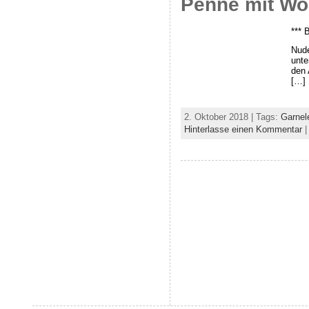
Penne mit W
*** 
Nude
unte
den 
[…]
2. Oktober 2018 | Tags:
Garnel
Hinterlasse einen Kommentar
|