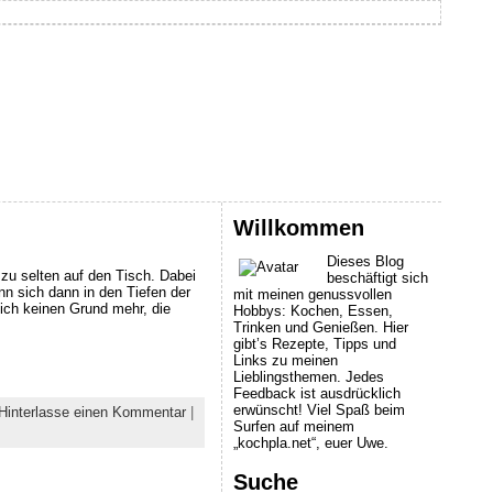
Willkommen
Dieses Blog
 zu selten auf den Tisch. Dabei
beschäftigt sich
n sich dann in den Tiefen der
mit meinen genussvollen
ich keinen Grund mehr, die
Hobbys: Kochen, Essen,
Trinken und Genießen. Hier
gibt’s Rezepte, Tipps und
Links zu meinen
Lieblingsthemen. Jedes
Feedback ist ausdrücklich
erwünscht! Viel Spaß beim
Hinterlasse einen Kommentar
|
Surfen auf meinem
„kochpla.net“, euer Uwe.
Suche