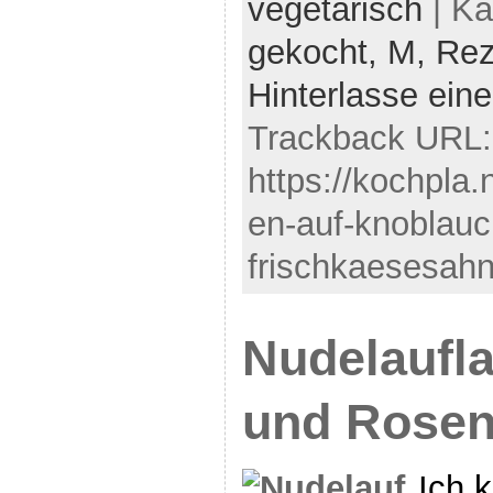
vegetarisch
| Ka
gekocht,
M,
Rez
Hinterlasse ei
Trackback URL:
https://kochpla
en-auf-knoblauc
frischkaesesahn
Nudelaufla
und Rosen
Ich 