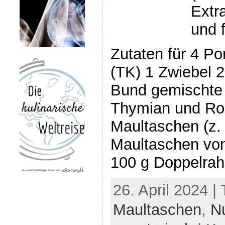
Extr
und 
Zutaten für 4 Po
(TK) 1 Zwiebel 
Bund gemischte 
Thymian und Ro
Maultaschen (z.
Maultaschen von
100 g Doppelrah
26. April 2024 |
Maultaschen
,
N