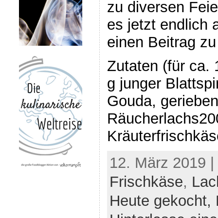
zu diversen Feie
es jetzt endlich 
einen Beitrag z
Zutaten (für ca.
g junger Blattsp
Gouda, geriebe
Räucherlachs20
Kräuterfrischkäs
12. März 2019 |
Frischkäse
,
Lac
Heute gekocht,