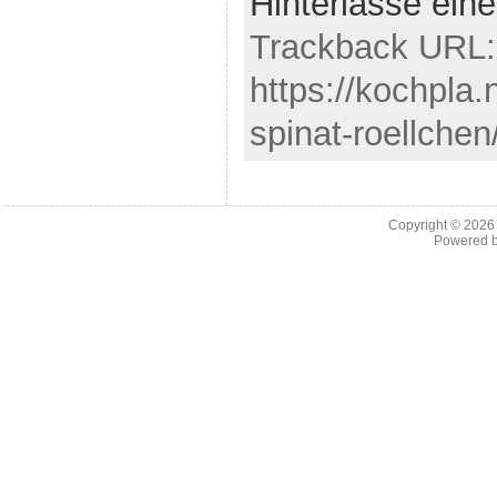
Hinterlasse ei
Trackback URL:
https://kochpla.
spinat-roellchen
Copyright © 202
Powered 