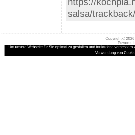
https://kochpla.
salsa/trackback
Copyright © 202
Powered 
Um unsere Webseite für Sie optimal zu gestalten und fortlaufend verbessern
Verwendung von Cookie