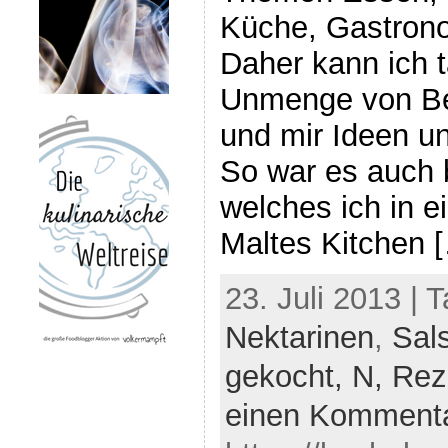
Küche, Gastrono
Daher kann ich t
Unmenge von Be
und mir Ideen u
So war es auch 
welches ich in e
Maltes Kitchen 
23. Juli 2013 | 
Nektarinen
,
Sal
gekocht,
N,
Rez
einen Komment