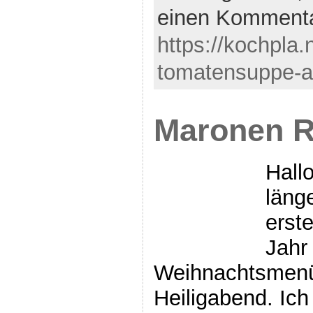
einen Komment
https://kochpla.
tomatensuppe-a-
Maronen 
Hall
läng
erst
Jahr
Weihnachtsmenü
Heiligabend. Ich