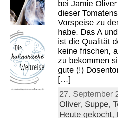
bei Jamie Oliver
dieser Tomatensu
Vorspeise zu de
habe. Das A und
ist die Qualität
keine frischen,
zu bekommen sin
gute (!) Dosent
[…]
27. September 
Oliver
,
Suppe
,
T
Heute gekocht,