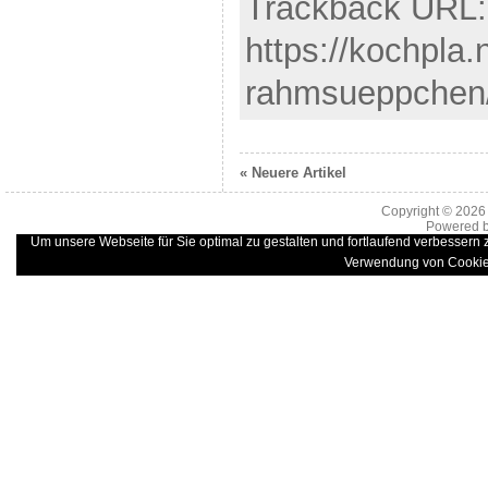
Trackback URL:
https://kochpla
rahmsueppchen/
« Neuere Artikel
Copyright © 202
Powered 
Um unsere Webseite für Sie optimal zu gestalten und fortlaufend verbessern
Verwendung von Cookie