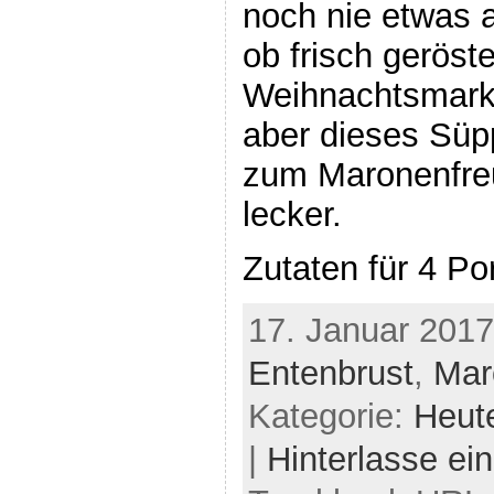
noch nie etwas
ob frisch geröst
Weihnachtsmark
aber dieses Süp
zum Maronenfre
lecker.
Zutaten für 4 Po
17. Januar 2017
Entenbrust
,
Mar
Kategorie:
Heut
|
Hinterlasse e