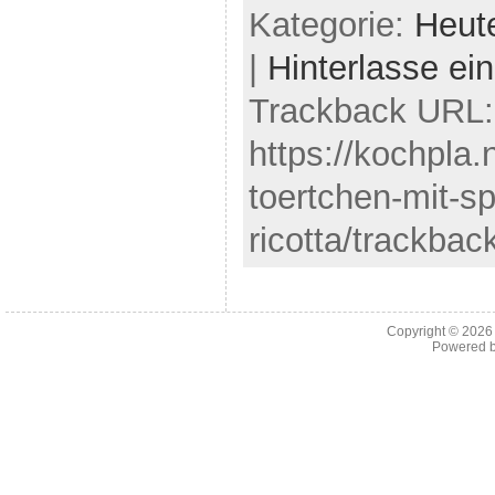
Kategorie:
Heut
|
Hinterlasse e
Trackback URL:
https://kochpla.
toertchen-mit-sp
ricotta/trackbac
Copyright © 202
Powered 