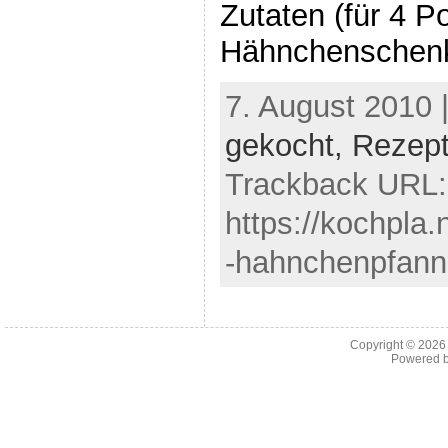
Zutaten (für 4 Po
Hähnchenschenke
7. August 2010 
gekocht,
Rezep
Trackback URL:
https://kochpla
-hahnchenpfann
Copyright © 202
Powered 