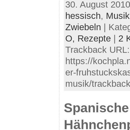
30. August 2010
hessisch
,
Musik
Zwiebeln
| Kate
O,
Rezepte
|
2 
Trackback URL:
https://kochpla
er-fruhstuckska
musik/trackback
Spanische
Hähnchen