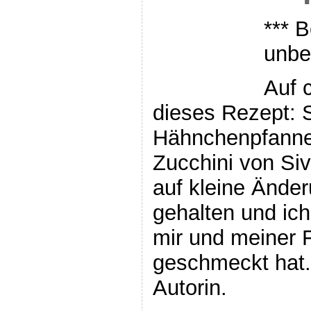
*** B
unbe
Auf 
dieses Rezept: 
Hähnchenpfanne 
Zucchini von Siv
auf kleine Änder
gehalten und ic
mir und meiner F
geschmeckt hat.
Autorin.