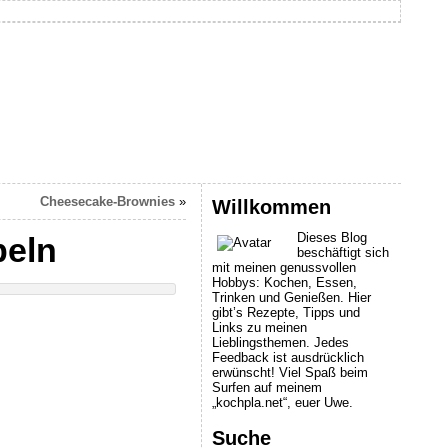
Cheesecake-Brownies
»
Willkommen
Dieses Blog
beln
beschäftigt sich
mit meinen genussvollen
Hobbys: Kochen, Essen,
Trinken und Genießen. Hier
gibt’s Rezepte, Tipps und
Links zu meinen
Lieblingsthemen. Jedes
Feedback ist ausdrücklich
erwünscht! Viel Spaß beim
Surfen auf meinem
„kochpla.net“, euer Uwe.
Suche