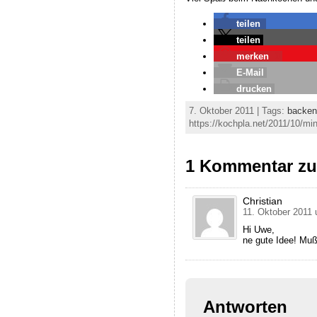
teilen
teilen
merken
0
E-Mail
drucken
7. Oktober 2011 | Tags:
backen
https://kochpla.net/2011/10/min
1 Kommentar zu 
Christian
11. Oktober 2011
Hi Uwe,
ne gute Idee! Muß
Antworten