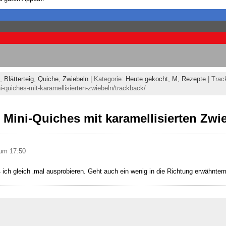
,
Blätterteig
,
Quiche
,
Zwiebeln
| Kategorie:
Heute gekocht,
M,
Rezepte
| Trac
i-quiches-mit-karamellisierten-zwiebeln/trackback/
Mini-Quiches mit karamellisierten Zwi
 um 17:50
 ich gleich ‚mal ausprobieren. Geht auch ein wenig in die Richtung erwähnte