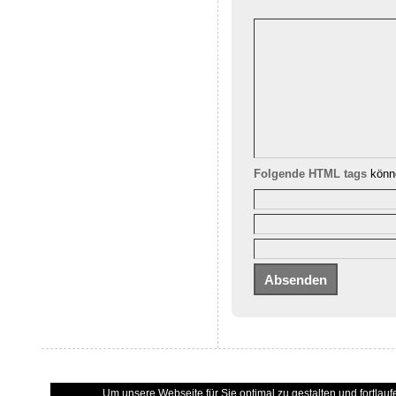
Folgende HTML tags
könne
Um unsere Webseite für Sie optimal zu gestalten und fortla