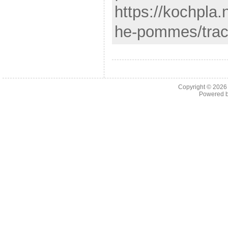
https://kochpla.
he-pommes/trac
Copyright © 202
Powered 