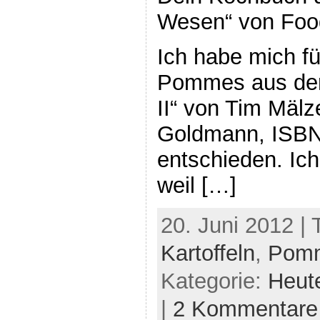
Wesen“ von Foo
Ich habe mich f
Pommes aus dem
II“ von Tim Mälz
Goldmann, ISBN
entschieden. Ic
weil […]
20. Juni 2012 |
Kartoffeln
,
Pom
Kategorie:
Heut
|
2 Kommentare