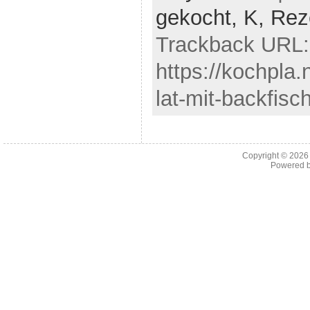
gekocht,
K,
Rez
Trackback URL:
https://kochpla.
lat-mit-backfisc
Copyright © 202
Powered 