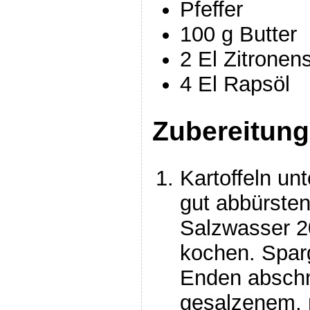
Pfeffer
100 g Butter
2 El Zitronens
4 El Rapsöl
Zubereitung
Kartoffeln un
gut abbürste
Salzwasser 2
kochen. Spar
Enden abschne
gesalzenem, m