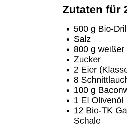
Zutaten für 
500 g Bio-Dril
Salz
800 g weißer
Zucker
2 Eier (Klass
8 Schnittlauc
100 g Baconw
1 El Olivenöl
12 Bio-TK Ga
Schale