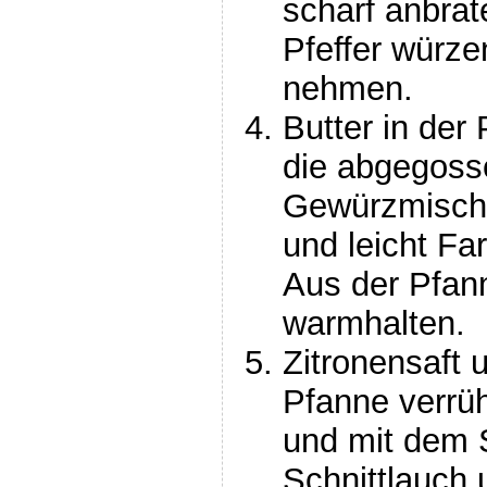
scharf anbrat
Pfeffer würz
nehmen.
Butter in der
die abgegosse
Gewürzmisch
und leicht F
Aus der Pfa
warmhalten.
Zitronensaft 
Pfanne verrüh
und mit dem
Schnittlauch