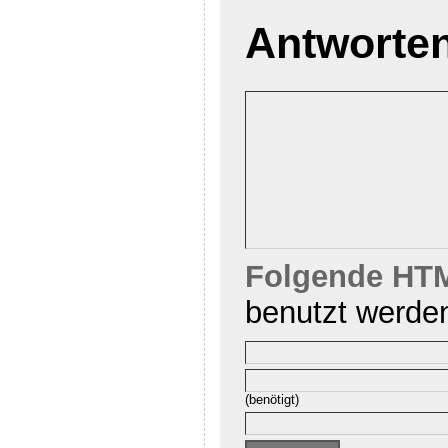
Antworte
Folgende HTM
benutzt werde
(benötigt)