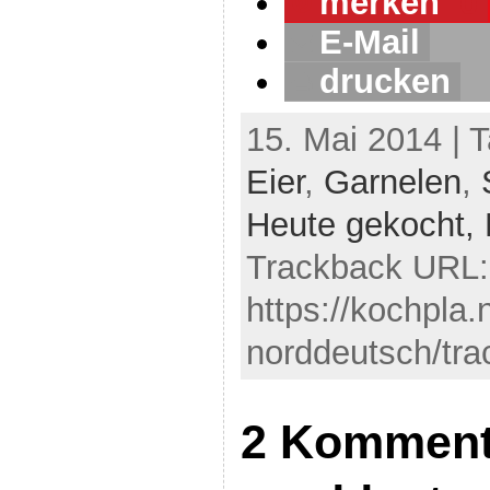
merken
0
E-Mail
drucken
15. Mai 2014 | 
Eier
,
Garnelen
,
Heute gekocht,
Trackback URL:
https://kochpla.
norddeutsch/tra
2 Komment