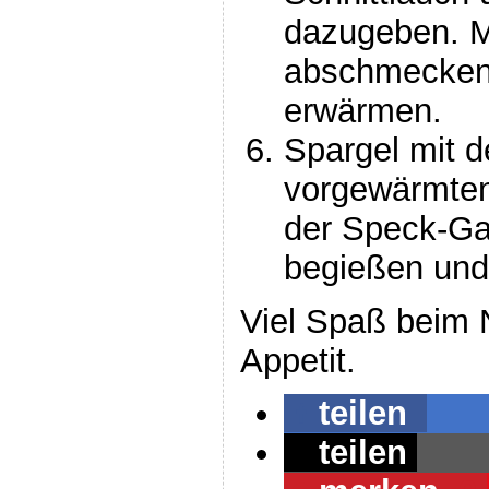
dazugeben. Mi
abschmecken 
erwärmen.
Spargel mit d
vorgewärmten 
der Speck-Ga
begießen und
Viel Spaß beim
Appetit.
teilen
teilen