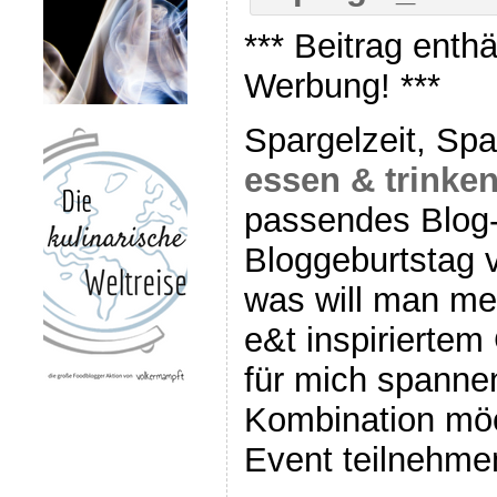
*** Beitrag enth
Werbung! ***
Spargelzeit, Spa
essen & trinke
passendes Blog
Bloggeburtstag 
was will man me
e&t inspiriertem
für mich spanne
Kombination möc
Event teilnehme