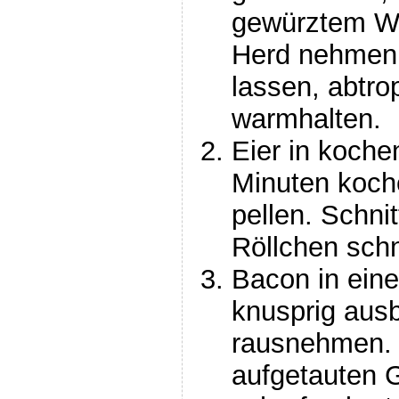
gewürztem W
Herd nehmen,
lassen, abtro
warmhalten.
Eier in koch
Minuten koch
pellen. Schnit
Röllchen sch
Bacon in eine
knusprig aus
rausnehmen. 
aufgetauten 