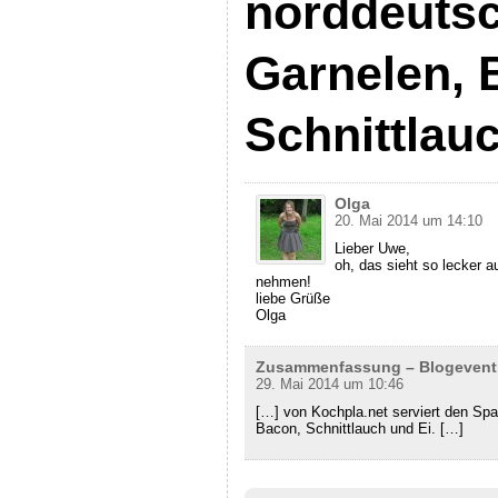
norddeutsc
Garnelen, 
Schnittlau
Olga
20. Mai 2014 um 14:10
Lieber Uwe,
oh, das sieht so lecker aus
nehmen!
liebe Grüße
Olga
Zusammenfassung – Blogevent S
29. Mai 2014 um 10:46
[…] von Kochpla.net serviert den Spa
Bacon, Schnittlauch und Ei. […]