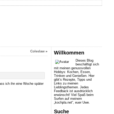
Coleslaw
»
Willkommen
Dieses Blog
beschäftigt sich
mit meinen genussvollen
Hobbys: Kochen, Essen,
Trinken und Genießen. Hier
gibt’s Rezepte, Tipps und
Links zu meinen
ass ich ihn eine Woche später
Lieblingsthemen. Jedes
Feedback ist ausdrücklich
erwünscht! Viel Spaß beim
Surfen auf meinem
„kochpla.net“, euer Uwe.
Suche