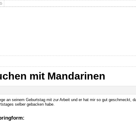
NG
chen mit Mandarinen
ege an seinem Geburtstag mit zur Arbeit und er hat mir so gut geschmeckt, d
rtstages selber gebacken habe.
Springform: