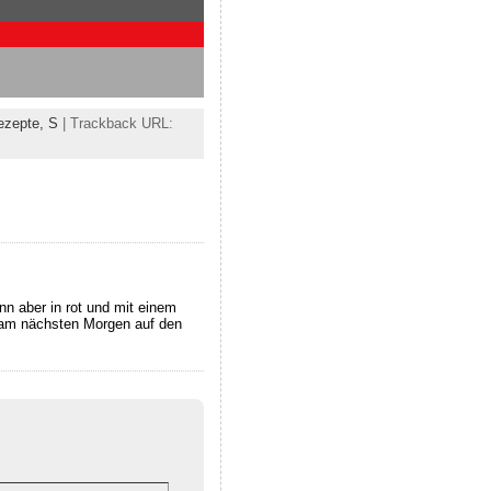
ezepte,
S
| Trackback URL:
nn aber in rot und mit einem
 am nächsten Morgen auf den