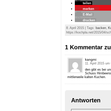
teilen
merken
0
E-Mail
drucken
8. April 2015 | Tags:
backen
,
K
https://kochpla.net/2015/04/s
1 Kommentar zu
kangmi
11. April 2015 um
den gibt es bei un
Schuss Himbeersi
mittlerweile kalten Kuchen.
Antworten