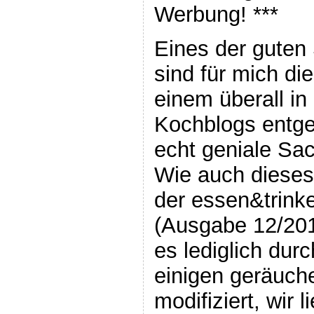
Werbung! ***
Eines der guten
sind für mich di
einem überall in
Kochblogs entgeg
echt geniale Sa
Wie auch dieses
der essen&trink
(Ausgabe 12/201
es lediglich dur
einigen geräuch
modifiziert, wir 