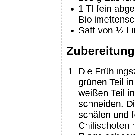
1 Tl fein abg
Biolimettensc
Saft von ½ L
Zubereitung
Die Frühlings
grünen Teil i
weißen Teil in
schneiden. D
schälen und f
Chilischoten 