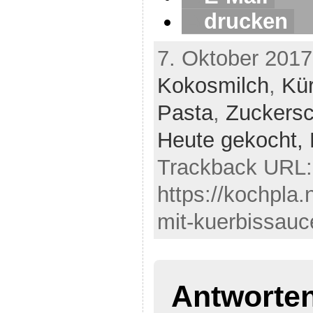
drucken
7. Oktober 2017
Kokosmilch
,
Kür
Pasta
,
Zuckers
Heute gekocht,
Trackback URL:
https://kochpla.
mit-kuerbissauc
Antworte