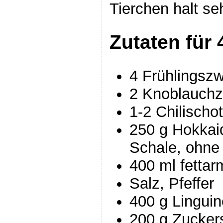
Tierchen halt s
Zutaten für 
4 Frühlingszw
2 Knoblauch
1-2 Chilischo
250 g Hokkaid
Schale, ohne
400 ml fetta
Salz, Pfeffer
400 g Linguin
200 g Zucker