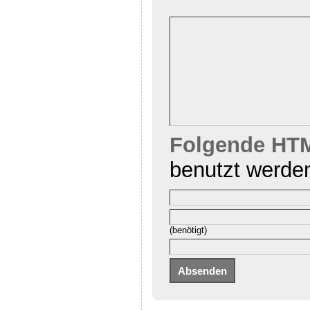
Folgende HTM
benutzt werde
(benötigt)