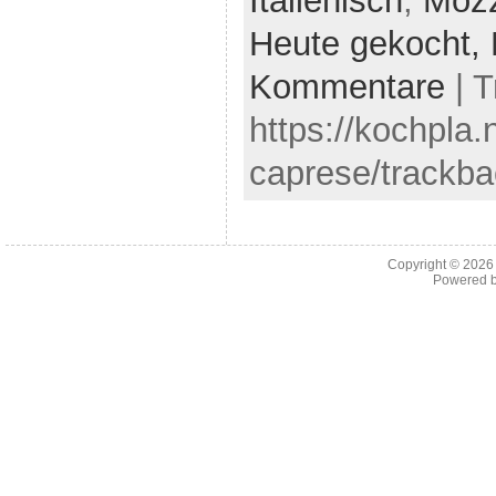
Italienisch
,
Mozz
Heute gekocht,
Kommentare
| 
https://kochpla
caprese/trackba
Copyright © 202
Powered 