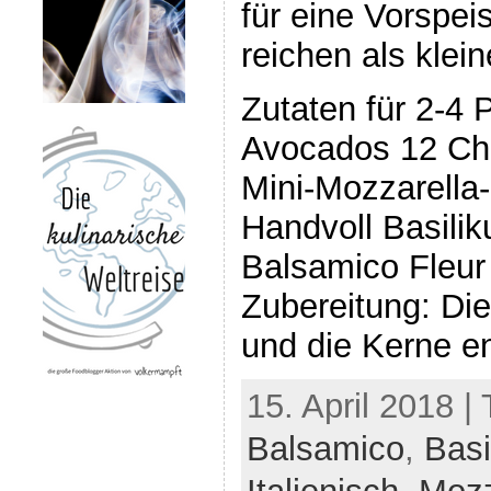
für eine Vorspei
reichen als kle
Zutaten für 2-4 P
Avocados 12 Ch
Mini-Mozzarella-
Handvoll Basilik
Balsamico Fleur 
Zubereitung: Di
und die Kerne en
15. April 2018 |
Balsamico
,
Basi