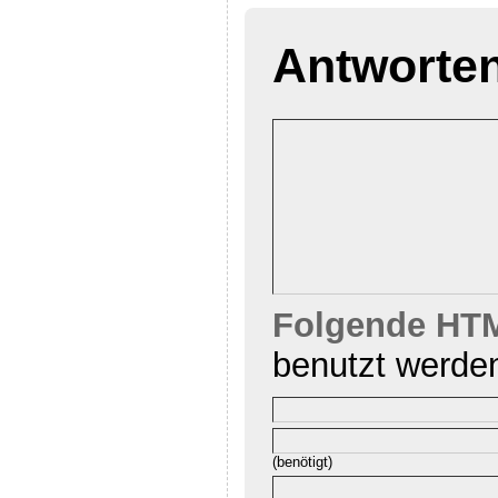
Antworte
Folgende HTM
benutzt werde
(benötigt)