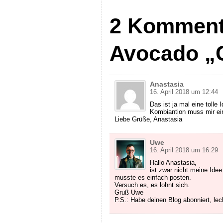
2 Komment
Avocado „
Anastasia
16. April 2018 um 12:44
Das ist ja mal eine tolle
Kombiantion muss mir ei
Liebe Grüße, Anastasia
Uwe
16. April 2018 um 16:29
Hallo Anastasia,
ist zwar nicht meine Ide
musste es einfach posten.
Versuch es, es lohnt sich.
Gruß Uwe
P.S.: Habe deinen Blog abonniert, le