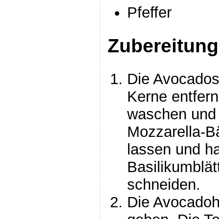
Pfeffer
Zubereitung
Die Avocados 
Kerne entfer
waschen und h
Mozzarella-Bä
lassen und ha
Basilikumblätt
schneiden.
Die Avocadohä