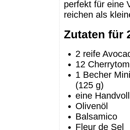
perfekt für eine
reichen als kle
Zutaten für 
2 reife Avoca
12 Cherrytom
1 Becher Min
(125 g)
eine Handvoll
Olivenöl
Balsamico
Fleur de Sel