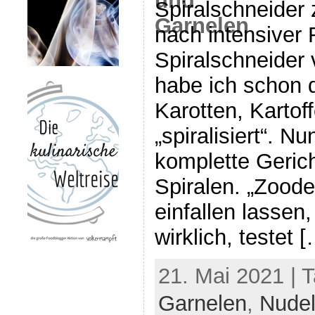
Spiralschneider 
nach intensiver
Spiralschneider 
habe ich schon d
Karotten, Kartof
„spiralisiert“. Nu
komplette Gerich
Spiralen. „Zoode
einfallen lassen,
wirklich, testet 
21. Mai 2021 | 
Garnelen
,
Nude