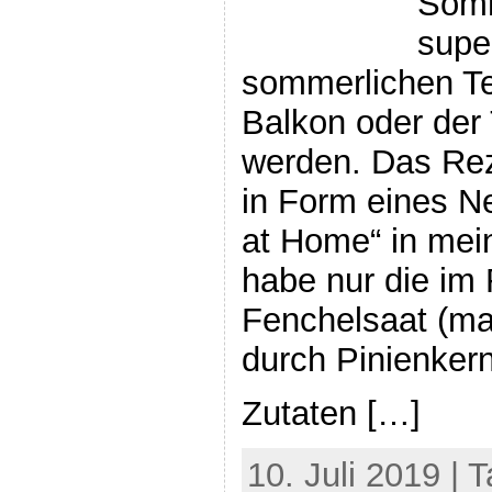
Somm
supe
sommerlichen T
Balkon oder der
werden. Das Reze
in Form eines Ne
at Home“ in mei
habe nur die im
Fenchelsaat (ma
durch Pinienkern
Zutaten […]
10. Juli 2019 | 