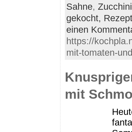
Sahne
,
Zucchini
gekocht,
Rezep
einen Komment
https://kochpla.
mit-tomaten-und
Knusprige
mit Schmo
Heute
fant