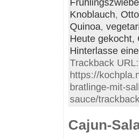
Frühlingszwiebe
Knoblauch
,
Otto
Quinoa
,
vegetar
Heute gekocht,
Hinterlasse ei
Trackback URL:
https://kochpla.
bratlinge-mit-sa
sauce/trackback
Cajun-Sala