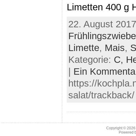
Limetten 400 g 
22. August 2017
Frühlingszwiebe
Limette
,
Mais
,
S
Kategorie:
C,
He
|
Ein Kommenta
https://kochpla.
salat/trackback/
Copyright © 202
Powered 