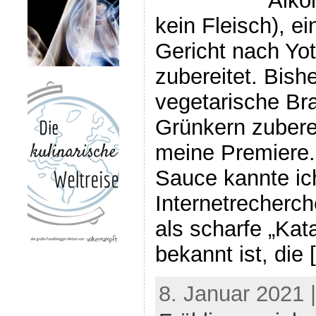
Alko
kein Fleisch), e
Gericht nach Yo
zubereitet. Bish
vegetarische Br
Grünkern zuberei
meine Premiere.
Sauce kannte ich
Internetrecherch
als scharfe „Kat
bekannt ist, die 
8. Januar 2021 