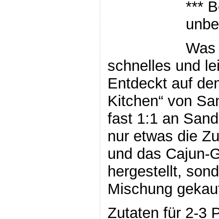
*** B
unbe
Was f
schnelles und l
Entdeckt auf de
Kitchen“ von Sa
fast 1:1 an Sand
nur etwas die Zu
und das Cajun-G
hergestellt, sond
Mischung gekauf
Zutaten für 2-3 