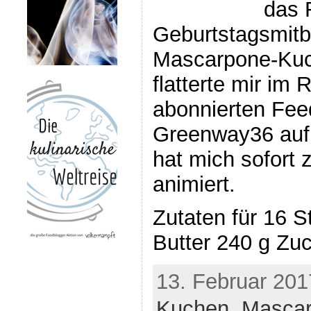
das 
Geburtstagsmitb
Mascarpone-Kuc
flatterte mir im
abonnierten Fee
Greenway36 auf
hat mich sofort
animiert.
Zutaten für 16 S
Butter 240 g Zuc
13. Februar 201
Kuchen
,
Masca