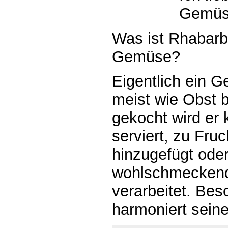
Gemüs
Was ist Rhabarb
Gemüse?
Eigentlich ein G
meist wie Obst b
gekocht wird er 
serviert, zu Fr
hinzugefügt ode
wohlschmecken
verarbeitet. Be
harmoniert sein