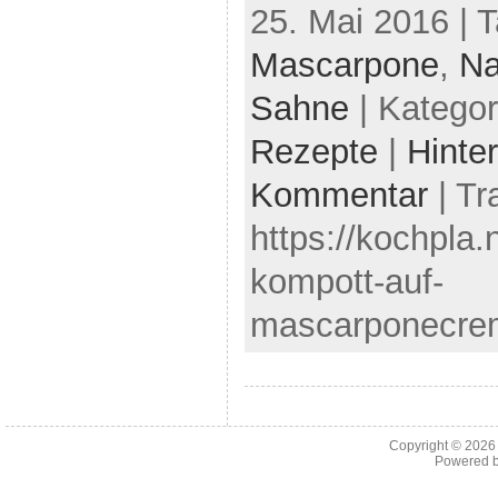
25. Mai 2016 | 
Mascarpone
,
Na
Sahne
| Kategor
Rezepte
|
Hinte
Kommentar
| Tr
https://kochpla.
kompott-auf-
mascarponecrem
Copyright © 202
Powered 