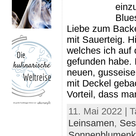
einz
Blue
Liebe zum Backe
mit Sauerteig. H
welches ich auf
gefunden habe. 
neuen, gusseis
mit Deckel geba
Vorteil, dass ma
11. Mai 2022 | 
Leinsamen
,
Se
Sonnenblumenk