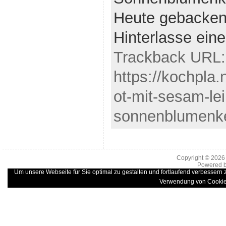
Heute gebacke
Hinterlasse ei
Trackback URL:
https://kochpla.
ot-mit-sesam-l
sonnenblumenke
Copyright © 202
Powered 
Um unsere Webseite für Sie optimal zu gestalten und fortlaufend verbessern
Verwendung von Cookie