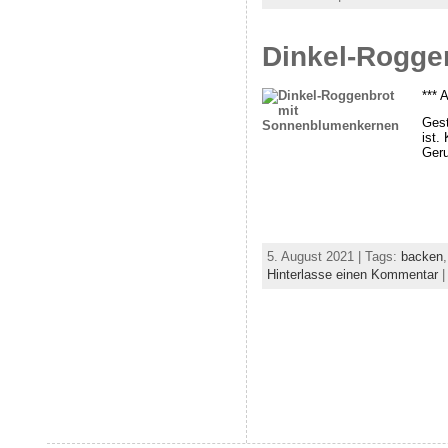
Dinkel-Rogge
*** 
Gest
ist.
Geru
5. August 2021 | Tags:
backen
Hinterlasse einen Kommentar
|