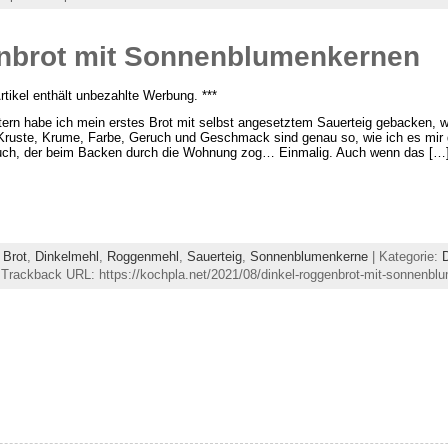
nbrot mit Sonnenblumenkernen
Artikel enthält unbezahlte Werbung. ***
ern habe ich mein erstes Brot mit selbst angesetztem Sauerteig gebacken, 
 Kruste, Krume, Farbe, Geruch und Geschmack sind genau so, wie ich es mir 
ch, der beim Backen durch die Wohnung zog… Einmalig. Auch wenn das […
,
Brot
,
Dinkelmehl
,
Roggenmehl
,
Sauerteig
,
Sonnenblumenkerne
| Kategorie:
 Trackback URL: https://kochpla.net/2021/08/dinkel-roggenbrot-mit-sonnenbl